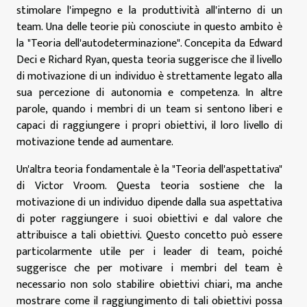
stimolare l'impegno e la produttività all'interno di un
team. Una delle teorie più conosciute in questo ambito è
la "Teoria dell'autodeterminazione". Concepita da Edward
Deci e Richard Ryan, questa teoria suggerisce che il livello
di motivazione di un individuo è strettamente legato alla
sua percezione di autonomia e competenza. In altre
parole, quando i membri di un team si sentono liberi e
capaci di raggiungere i propri obiettivi, il loro livello di
motivazione tende ad aumentare.
Un'altra teoria fondamentale è la "Teoria dell'aspettativa"
di Victor Vroom. Questa teoria sostiene che la
motivazione di un individuo dipende dalla sua aspettativa
di poter raggiungere i suoi obiettivi e dal valore che
attribuisce a tali obiettivi. Questo concetto può essere
particolarmente utile per i leader di team, poiché
suggerisce che per motivare i membri del team è
necessario non solo stabilire obiettivi chiari, ma anche
mostrare come il raggiungimento di tali obiettivi possa