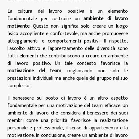
La cultura del lavoro positiva è un elemento
fondamentale per costruire un
ambiente di lavoro
motivante
. Questo non significa solo creare un luogo
fisico accogliente e confortevole, ma anche promuovere
atteggiamenti e comportamenti positivi. Il rispetto,
l'ascolto attivo e l'apprezzamento delle diversità sono
tutti elementi che contribuiscono a creare un ambiente
di lavoro positivo. Un tale contesto favorisce la
motivazione del team
, migliorando non solo le
prestazioni individuali ma anche quelle del gruppo nel suo
complesso.
Il benessere sul posto di lavoro è un altro aspetto
fondamentale per una motivazione del team efficace. Un
ambiente di lavoro che considera il benessere dei suoi
membri come una priorità, favorisce la realizzazione
personale e professionale, il senso di appartenenza e la
motivazione. In conclusione, creare un ambiente di lavoro