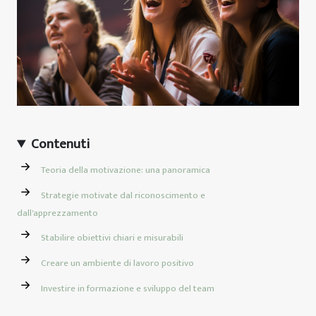
Contenuti
Teoria della motivazione: una panoramica
Strategie motivate dal riconoscimento e
dall'apprezzamento
Stabilire obiettivi chiari e misurabili
Creare un ambiente di lavoro positivo
Investire in formazione e sviluppo del team