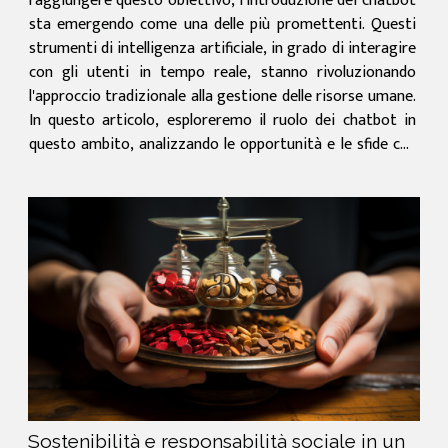
raggiungere questo obiettivo, l'introduzione dei chatbot
sta emergendo come una delle più promettenti. Questi
strumenti di intelligenza artificiale, in grado di interagire
con gli utenti in tempo reale, stanno rivoluzionando
l'approccio tradizionale alla gestione delle risorse umane.
In questo articolo, esploreremo il ruolo dei chatbot in
questo ambito, analizzando le opportunità e le sfide che
presentano. L'obiettivo è di offrire...
Sostenibilità e responsabilità sociale in un