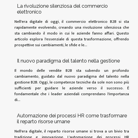
La rivoluzione silenziosa del commercio
elettronico
Nell'era digitale di oggi, il commercio elettronico B2B si sta
rapidamente evolvendo, creando una rivoluzione silenziosa che
sta cambiando il modo in cui le aziende fanno affari. Questo
articolo esplora l'essenziale di questa trasformazione, offrendo
prospettive sui cambiamenti, le sfide e le...
Il nuovo paradigma del talento nella gestione
Il mondo delle vendite B2B sta subendo un profondo
cambiamento, guidato dal nuovo paradigma del talento nella
gestione B2B. Oggi, le competenze tecniche da sole non sono più
sufficienti per guidare le aziende verso il successo. È
fondamentale che i leader aziendali comprendano l'importanza
di...
Automazione dei processi HR come trasformare
il reparto risorse umane
Nell'era digitale, il reparto risorse umane si trova a un bivio tra
tradizione e innovazione. L'automazione dei processi HR