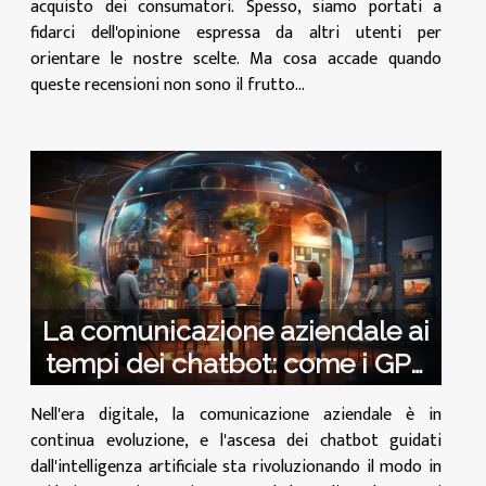
acquisto dei consumatori. Spesso, siamo portati a
fidarci dell'opinione espressa da altri utenti per
orientare le nostre scelte. Ma cosa accade quando
queste recensioni non sono il frutto...
La comunicazione aziendale ai
tempi dei chatbot: come i GPT
stanno cambiando il gioco
Nell'era digitale, la comunicazione aziendale è in
continua evoluzione, e l'ascesa dei chatbot guidati
dall'intelligenza artificiale sta rivoluzionando il modo in