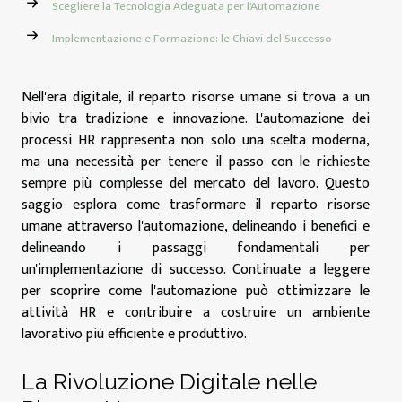
Scegliere la Tecnologia Adeguata per l'Automazione
Implementazione e Formazione: le Chiavi del Successo
Nell'era digitale, il reparto risorse umane si trova a un
bivio tra tradizione e innovazione. L'automazione dei
processi HR rappresenta non solo una scelta moderna,
ma una necessità per tenere il passo con le richieste
sempre più complesse del mercato del lavoro. Questo
saggio esplora come trasformare il reparto risorse
umane attraverso l'automazione, delineando i benefici e
delineando i passaggi fondamentali per
un'implementazione di successo. Continuate a leggere
per scoprire come l'automazione può ottimizzare le
attività HR e contribuire a costruire un ambiente
lavorativo più efficiente e produttivo.
La Rivoluzione Digitale nelle